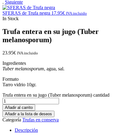
.
Siguiente
SFERAS de Trufa negra
17.95
€
IVA incluido
In Stock
Trufa entera en su jugo (Tuber
melanosporum)
23.95
€
IVA incluido
Ingredientes
Tuber melanosporum
, agua, sal.
Formato
Tarro vidrio 10gr.
Trufa entera en su jugo (Tuber melanosporum) cantidad
Añadir al carrito
Añadir a la lista de deseos
Categoría
Trufas en conserva
Descripción