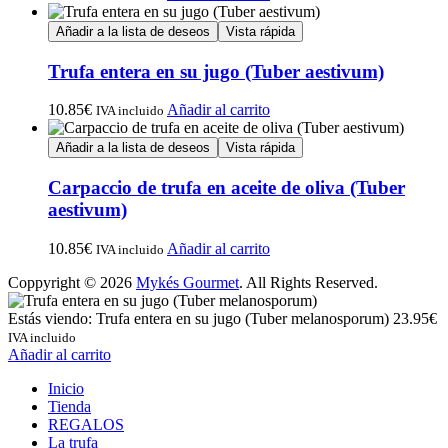
Añadir a la lista de deseos
Vista rápida
Trufa entera en su jugo (Tuber aestivum)
10.85
€
Añadir al carrito
IVA incluido
Añadir a la lista de deseos
Vista rápida
Carpaccio de trufa en aceite de oliva (Tuber
aestivum)
10.85
€
Añadir al carrito
IVA incluido
Coppyright © 2026
Mykés Gourmet
. All Rights Reserved.
Estás viendo:
Trufa entera en su jugo (Tuber melanosporum)
23.95
€
IVA incluido
Añadir al carrito
Inicio
Tienda
REGALOS
La trufa