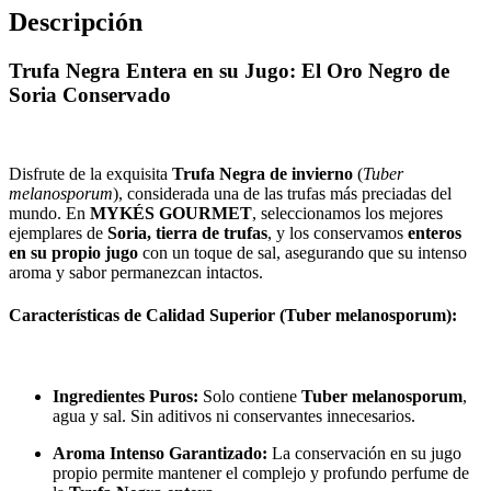
Descripción
Trufa Negra Entera en su Jugo: El Oro Negro de
Soria Conservado
Disfrute de la exquisita
Trufa Negra de invierno
(
Tuber
melanosporum
), considerada una de las trufas más preciadas del
mundo. En
MYKÉS GOURMET
, seleccionamos los mejores
ejemplares de
Soria, tierra de trufas
, y los conservamos
enteros
en su propio jugo
con un toque de sal, asegurando que su intenso
aroma y sabor permanezcan intactos.
Características de Calidad Superior (Tuber melanosporum):
Ingredientes Puros:
Solo contiene
Tuber melanosporum
,
agua y sal. Sin aditivos ni conservantes innecesarios.
Aroma Intenso Garantizado:
La conservación en su jugo
propio permite mantener el complejo y profundo perfume de