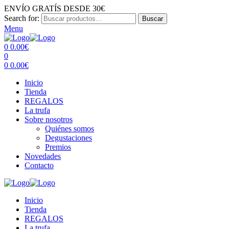
ENVÍO GRATÍS DESDE 30€
Search for:
Buscar
Menu
0
0.00
€
0
0
0.00
€
Inicio
Tienda
REGALOS
La trufa
Sobre nosotros
Quiénes somos
Degustaciones
Premios
Novedades
Contacto
Inicio
Tienda
REGALOS
La trufa