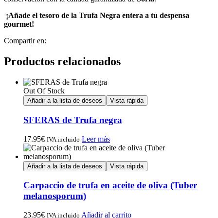
¡Añade el tesoro de la Trufa Negra entera a tu despensa
gourmet!
Compartir en:
Productos relacionados
Out Of Stock
Añadir a la lista de deseos
Vista rápida
SFERAS de Trufa negra
17.95
€
Leer más
IVA incluido
Añadir a la lista de deseos
Vista rápida
Carpaccio de trufa en aceite de oliva (Tuber
melanosporum)
23.95
€
Añadir al carrito
IVA incluido