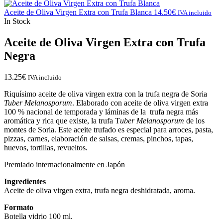
Aceite de Oliva Virgen Extra con Trufa Blanca
14.50
€
IVA incluido
In Stock
Aceite de Oliva Virgen Extra con Trufa
Negra
13.25
€
IVA incluido
Riquísimo aceite de oliva virgen extra con la trufa negra de Soria
Tuber Melanosporum
. Elaborado con aceite de oliva virgen extra
100 % nacional de temporada y láminas de la trufa negra más
aromática y rica que existe, la trufa T
uber Melanosporum
de los
montes de Soria. Este aceite trufado es especial para arroces, pasta,
pizzas, carnes, elaboración de salsas, cremas, pinchos, tapas,
huevos, tortillas, revueltos.
Premiado internacionalmente en Japón
Ingredientes
Aceite de oliva virgen extra, trufa negra deshidratada, aroma.
Formato
Botella vidrio 100 ml.