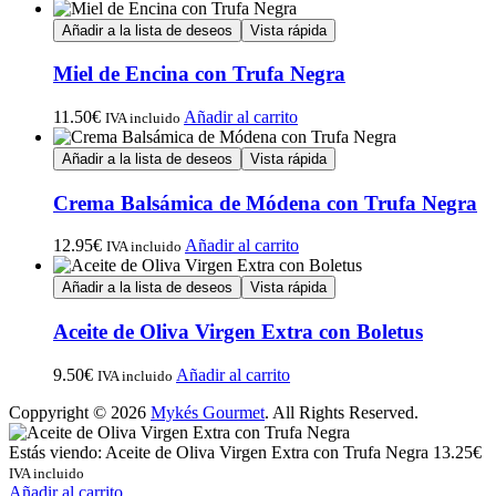
Añadir a la lista de deseos
Vista rápida
Miel de Encina con Trufa Negra
11.50
€
Añadir al carrito
IVA incluido
Añadir a la lista de deseos
Vista rápida
Crema Balsámica de Módena con Trufa Negra
12.95
€
Añadir al carrito
IVA incluido
Añadir a la lista de deseos
Vista rápida
Aceite de Oliva Virgen Extra con Boletus
9.50
€
Añadir al carrito
IVA incluido
Coppyright © 2026
Mykés Gourmet
. All Rights Reserved.
Estás viendo:
Aceite de Oliva Virgen Extra con Trufa Negra
13.25
€
IVA incluido
Añadir al carrito