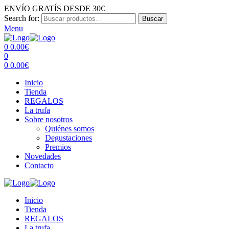
ENVÍO GRATÍS DESDE 30€
Search for:
Buscar
Menu
0
0.00
€
0
0
0.00
€
Inicio
Tienda
REGALOS
La trufa
Sobre nosotros
Quiénes somos
Degustaciones
Premios
Novedades
Contacto
Inicio
Tienda
REGALOS
La trufa