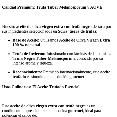
Calidad Premium: Trufa Tuber Melanosporum y AOVE
Nuestro
aceite de oliva virgen extra con trufa negra
destaca por
sus ingredientes seleccionados en
Soria, tierra de trufas
:
Base de Aceite:
Utilizamos
Aceite de Oliva Virgen Extra
100 % nacional
.
Trufa de Invierno:
Infusionado con láminas de la exquisita
Trufa Negra Tuber Melanosporum
, conocida por su
intenso aroma y riqueza.
Reconocimiento:
Premiado internacionalmente, este
aceite
trufado
es sinónimo de distinción
gourmet
.
Usos Culinarios: El Aceite Trufado Esencial
Este
aceite de oliva virgen extra con trufa negra
es un
condimento imprescindible en la cocina
gourmet
, ideal para
potenciar el sabor de: